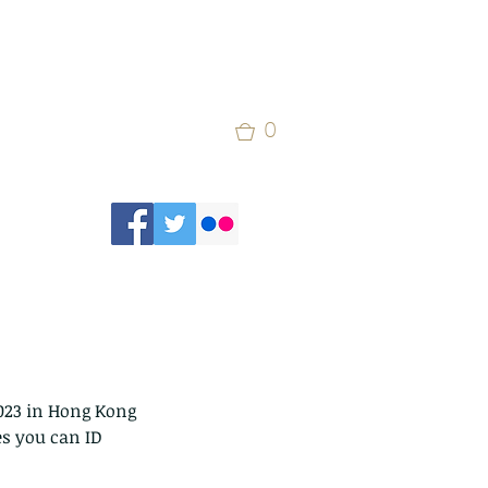
0
2023 in Hong Kong 
s you can ID 