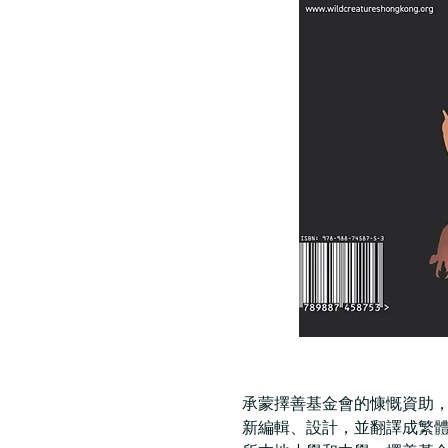
承蒙擇善基金會的慷慨資助，致力
新編輯、設計，並翻譯成繁體中