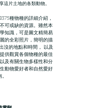
享這片土地的各類動物。
和375種物種的詳細介紹，
不可或缺的資源。雖然本
學知識，可是圖文精簡易
麗的全彩照片，簡明的描
出沒的地點和時間， 以及
提供觀賞各個物種的最佳
以及有關生物多樣性和分
生動物愛好者和自然愛好
南。