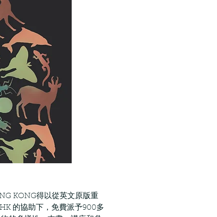
NG KONG得以從英文原版重
HK 的協助下，免費派予900多