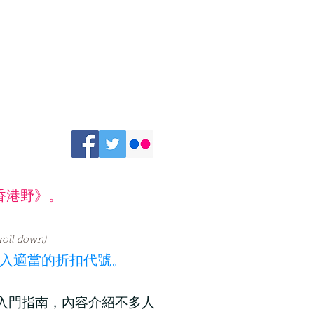
香港野》。
croll down)
入適當的折扣代號。
入門指南，內容介紹不多人