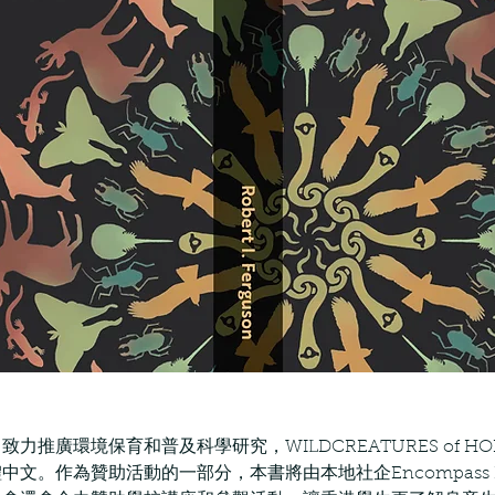
推廣環境保育和普及科學研究，WILDCREATURES of HO
文。作為贊助活動的一部分，本書將由本地社企Encompass 