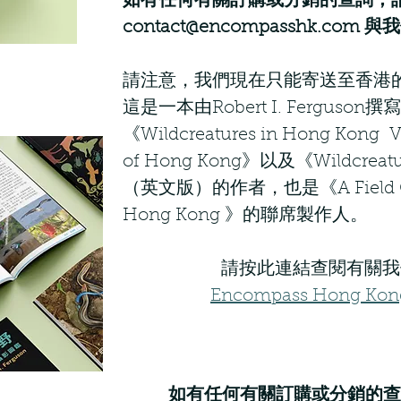
如有任何有關訂購或分銷的查詢，
contact@encompasshk.com
與我
請注意，我們現在只能寄送至香港
這是一本由Robert I. Ferguso
《Wildcreatures in Hong Kong V
of Hong Kong》以及《Wildcreatu
（英文版）的作者，也是《A Field Guide
Hong Kong 》的聯席製作人。
請按此連結查閱有關我
Encompass Hong Ko
如有任何有關訂購或分銷的查