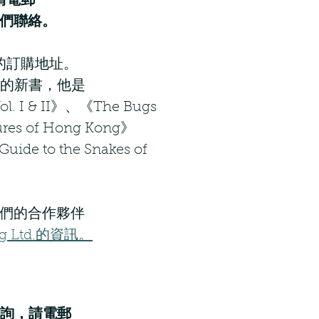
請電郵
們聯絡。
的訂購地址。
n撰寫的新書，他是
ol. I & II》、《The Bugs
res of Hong Kong》
 to the Snakes of
們的合作夥伴
ng Ltd.的資訊。
詢，請電郵