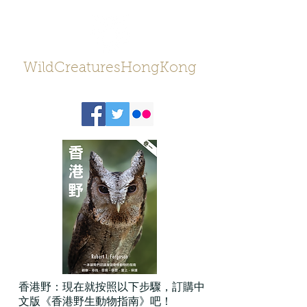
WildCreaturesHongKong
香港野：現在就按照以下步驟，訂購中
文版《香港野生動物指南》吧！