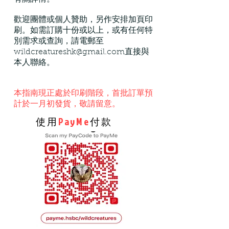
歡迎團體或個人贊助，另作安排加頁印
刷。如需訂購十份或以上，或有任何特
別需求或查詢，請電郵至
wildcreatureshk@gmail.com
直接與
本人聯絡。
本指南現正處於印刷階段，首批訂單預
計於一月初發貨，敬請留意。
使用
PayMe
付款